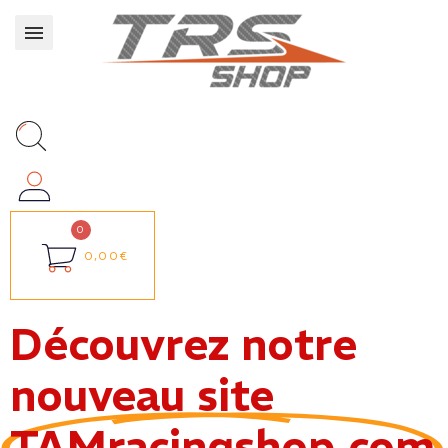
0,00€
Découvrez notre
nouveau site
TAMracingshop.com