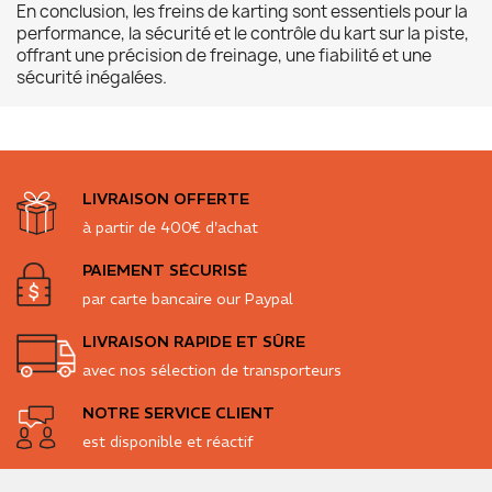
En conclusion, les freins de karting sont essentiels pour la
performance, la sécurité et le contrôle du kart sur la piste,
offrant une précision de freinage, une fiabilité et une
sécurité inégalées.
LIVRAISON OFFERTE
à partir de 400€ d'achat
PAIEMENT SÉCURISÉ
par carte bancaire our Paypal
LIVRAISON RAPIDE ET SÛRE
avec nos sélection de transporteurs
NOTRE SERVICE CLIENT
est disponible et réactif