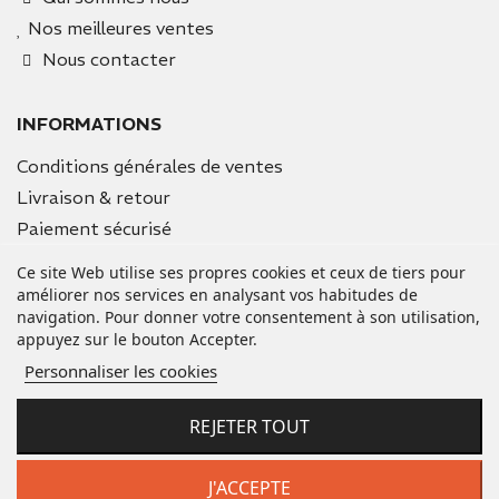
Nos meilleures ventes
Nous contacter
INFORMATIONS
Conditions générales de ventes
Livraison & retour
Paiement sécurisé
Mentions légales
Ce site Web utilise ses propres cookies et ceux de tiers pour
améliorer nos services en analysant vos habitudes de
navigation. Pour donner votre consentement à son utilisation,
VOTRE COMPTE
appuyez sur le bouton Accepter.
Informations personnelles
Personnaliser les cookies
Commandes
Avoirs
REJETER TOUT
Adresses
Bons de réduction
J'ACCEPTE