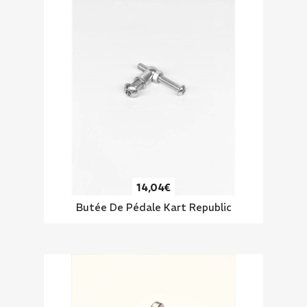
14,04€
Butée De Pédale Kart Republic