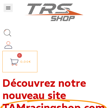
0,00€
Découvrez notre
nouveau site
TAMracingshop.com