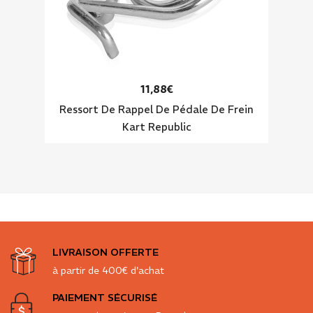
11,88€
Ressort De Rappel De Pédale De Frein
Kart Republic
LIVRAISON OFFERTE
à partir de 400€ d'achat
PAIEMENT SÉCURISÉ