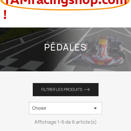
!
PÉDALES
FILTRER LES PRODUITS

Choisir
Affichage 1-6 de 6 article(s)