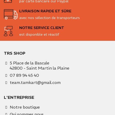
par carte bancaire our Paypal
LIVRAISON RAPIDE ET SÛRE
avec nos sélection de transporteurs
NOTRE SERVICE CLIENT
est disponible et réactif
TRS SHOP
5 Place de la Bascule
42800 - Saint Martin la Plaine
07 89 94 45 40
team.tamkart@gmail.com
L'ENTREPRISE
Notre boutique
Qui sommes nous