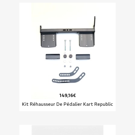
149,16€
Kit Réhausseur De Pédalier Kart Republic