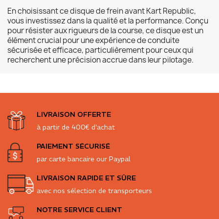
En choisissant ce disque de frein avant Kart Republic,
vous investissez dans la qualité et la performance. Conçu
pour résister aux rigueurs de la course, ce disque est un
élément crucial pour une expérience de conduite
sécurisée et efficace, particulièrement pour ceux qui
recherchent une précision accrue dans leur pilotage.
LIVRAISON OFFERTE
à partir de 400€ d'achat
PAIEMENT SÉCURISÉ
par carte bancaire our Paypal
LIVRAISON RAPIDE ET SÛRE
avec nos sélection de transporteurs
NOTRE SERVICE CLIENT