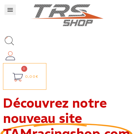
0,00€
Découvrez notre
nouveau site
TAMracingshop.com