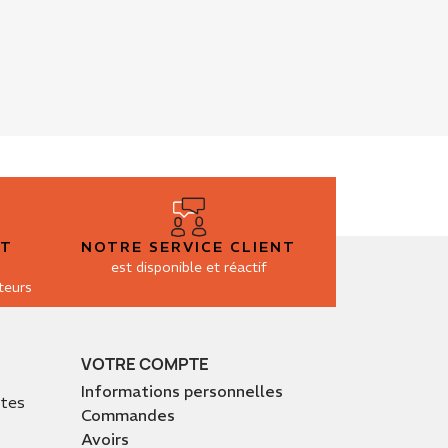
ET
NOTRE SERVICE CLIENT
est disponible et réactif
teurs
VOTRE COMPTE
Informations personnelles
ntes
Commandes
Avoirs