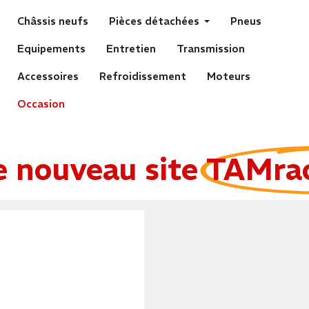
Châssis neufs
Pièces détachées
Pneus
Equipements
Entretien
Transmission
Accessoires
Refroidissement
Moteurs
Occasion
e nouveau site
TAMra