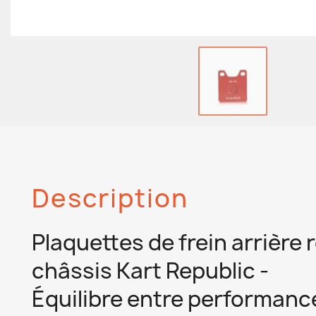
Description
Plaquettes de frein arrière
châssis Kart Republic -
Équilibre entre performance