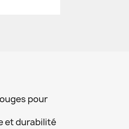
 rouges pour
 et durabilité