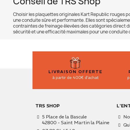
Conseil de TRS Shop
Choisir les plaquettes originales Kart Republic rouges p
une conduite sûre et performante. Elles sont spécialeme
contraintes de freinage élevées des catégories direct dri
sécurité et une efficacité maximales pour une conduite 
LIVRAISON OFFERTE
à partir de 400€ d'achat
p
TRS SHOP
L'EN
5 Place de la Bascule
No
42800 - Saint Martin la Plaine
Qu