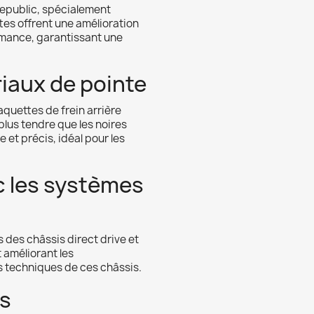
Republic, spécialement
tes offrent une amélioration
rmance, garantissant une
iaux de pointe
aquettes de frein arrière
 plus tendre que les noires
 et précis, idéal pour les
c les systèmes
 des châssis direct drive et
 améliorant les
 techniques de ces châssis.
es