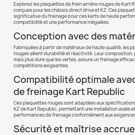
Explorez les plaquettes de frein arrière rouges de Kart 
conçues pour les châssis direct drive et KZ. Ces plaquet
significative du freinage pour ces karts de haute perfo
compatibilité et une performance inégalées.
Conception avec des matér
Fabriquées à partir de matériaux de haute qualité, les pl
rouges allient durabilité et réactivité. Leur composition,
mais plus dure que les vertes, assure un freinage efficace
compétitions exigeantes.
Compatibilité optimale ave
de freinage Kart Republic
Ces plaquettes rouges sont adaptées aux spécifications
KZ de Kart Republic, permettant une installation aisée et
performances de freinage conformément aux exigences
Sécurité et maîtrise accru