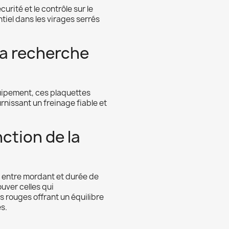
urité et le contrôle sur le
ntiel dans les virages serrés
 la recherche
équipement, ces plaquettes
nissant un freinage fiable et
ction de la
 entre mordant et durée de
ouver celles qui
s rouges offrant un équilibre
s.