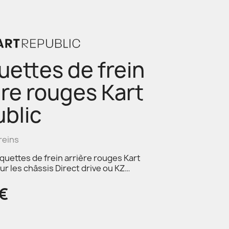
uettes de frein
ère rouges Kart
blic
reins
aquettes de frein arrière rouges Kart
ur les châssis Direct drive ou KZ…
2€