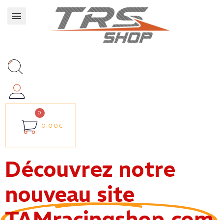
0,00€
Découvrez notre
nouveau site
TAMracingshop.com