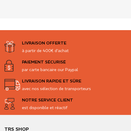
LIVRAISON OFFERTE
à partir de 400€ d'achat
PAIEMENT SÉCURISÉ
par carte bancaire our Paypal
LIVRAISON RAPIDE ET SÛRE
avec nos sélection de transporteurs
NOTRE SERVICE CLIENT
est disponible et réactif
TRS SHOP