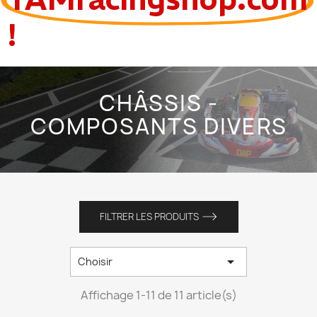
!
CHÂSSIS -
COMPOSANTS DIVERS
FILTRER LES PRODUITS

Choisir
Affichage 1-11 de 11 article(s)