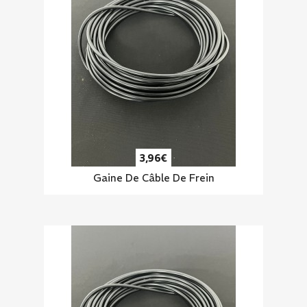
3,96€
Gaine De Câble De Frein