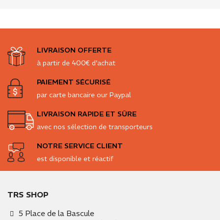
LIVRAISON OFFERTE
à partir de 400€ d'achat
PAIEMENT SÉCURISÉ
par carte bancaire our Paypal
LIVRAISON RAPIDE ET SÛRE
avec nos sélection de transporteurs
NOTRE SERVICE CLIENT
est disponible et réactif
TRS SHOP
5 Place de la Bascule