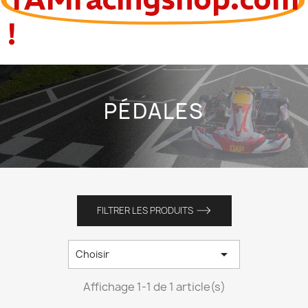
!
PÉDALES
FILTRER LES PRODUITS

Choisir
Affichage 1-1 de 1 article(s)