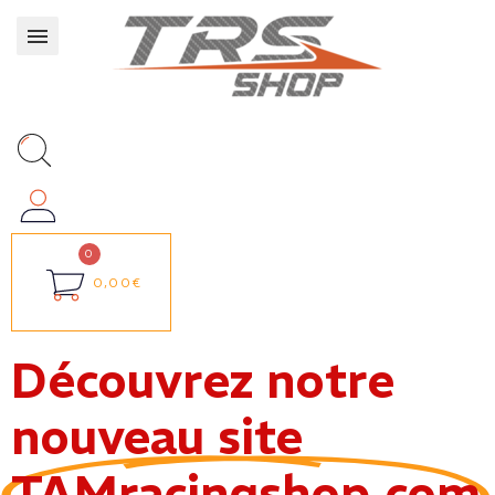
0,00€
Découvrez notre
nouveau site
TAMracingshop.com