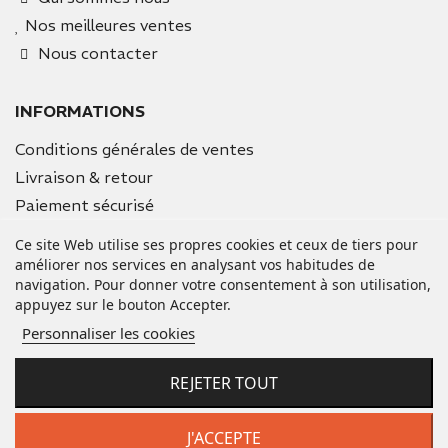
Nos meilleures ventes
Nous contacter
INFORMATIONS
Conditions générales de ventes
Livraison & retour
Paiement sécurisé
Mentions légales
Ce site Web utilise ses propres cookies et ceux de tiers pour
améliorer nos services en analysant vos habitudes de
navigation. Pour donner votre consentement à son utilisation,
VOTRE COMPTE
appuyez sur le bouton Accepter.
Informations personnelles
Personnaliser les cookies
Commandes
Avoirs
REJETER TOUT
Adresses
Bons de réduction
J'ACCEPTE