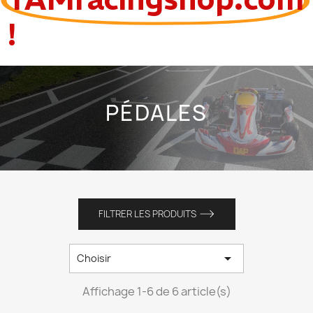
!
PÉDALES
FILTRER LES PRODUITS

Choisir
Affichage 1-6 de 6 article(s)