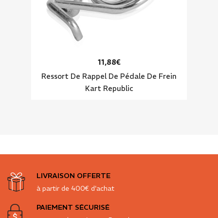
11,88€
Ressort De Rappel De Pédale De Frein
Kart Republic
LIVRAISON OFFERTE
à partir de 400€ d'achat
PAIEMENT SÉCURISÉ