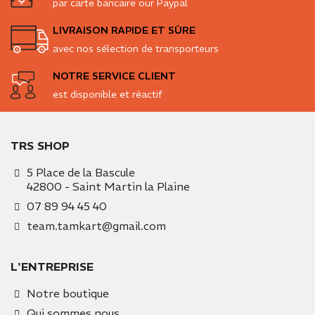
par carte bancaire our Paypal
LIVRAISON RAPIDE ET SÛRE
avec nos sélection de transporteurs
NOTRE SERVICE CLIENT
est disponible et réactif
TRS SHOP
5 Place de la Bascule
42800 - Saint Martin la Plaine
07 89 94 45 40
team.tamkart@gmail.com
L'ENTREPRISE
Notre boutique
Qui sommes nous