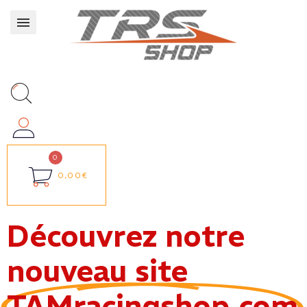
0,00€
Découvrez notre
nouveau site
TAMracingshop.com