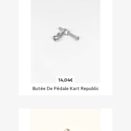
14,04€
Butée De Pédale Kart Republic