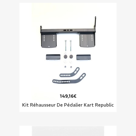
149,16€
Kit Réhausseur De Pédalier Kart Republic