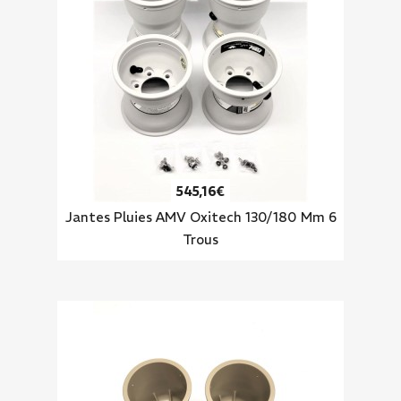
545,16€
Jantes Pluies AMV Oxitech 130/180 Mm 6
Trous