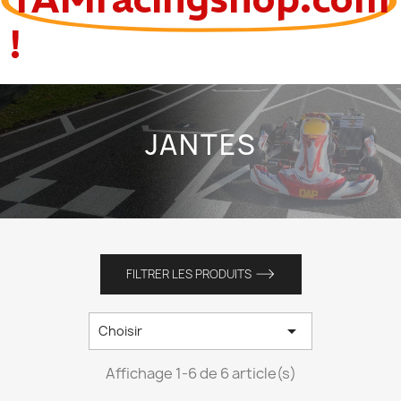
!
JANTES
FILTRER LES PRODUITS

Choisir
Affichage 1-6 de 6 article(s)