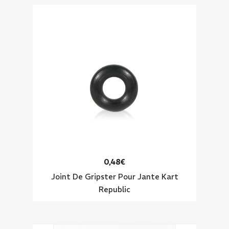
0,48€
Joint De Gripster Pour Jante Kart
Republic