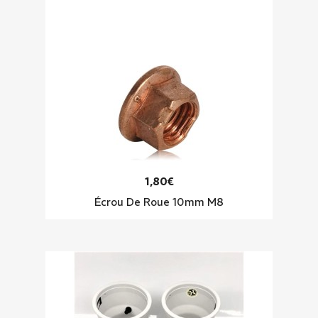
1,80€
Écrou De Roue 10mm M8