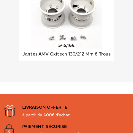
545,16€
Jantes AMV Oxitech 130/212 Mm 6 Trous
LIVRAISON OFFERTE
à partir de 400€ d'achat
PAIEMENT SÉCURISÉ