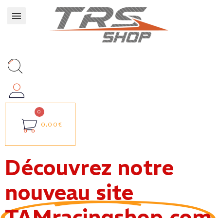
0,00€
Découvrez notre
nouveau site
TAMracingshop.com