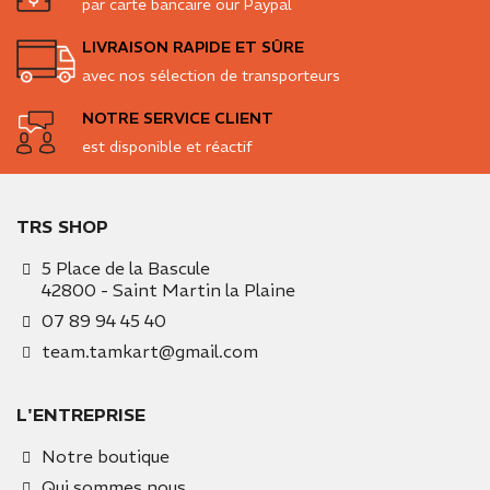
par carte bancaire our Paypal
LIVRAISON RAPIDE ET SÛRE
avec nos sélection de transporteurs
NOTRE SERVICE CLIENT
est disponible et réactif
TRS SHOP
5 Place de la Bascule
42800 - Saint Martin la Plaine
07 89 94 45 40
team.tamkart@gmail.com
L'ENTREPRISE
Notre boutique
Qui sommes nous