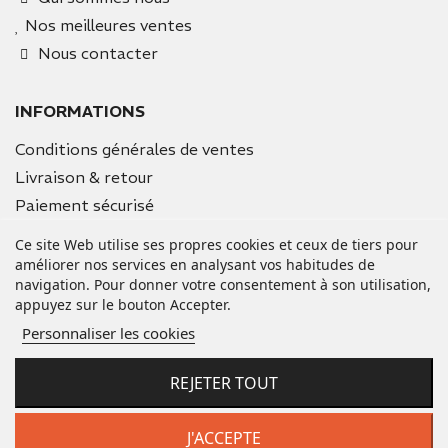
Nos meilleures ventes
Nous contacter
INFORMATIONS
Conditions générales de ventes
Livraison & retour
Paiement sécurisé
Mentions légales
Ce site Web utilise ses propres cookies et ceux de tiers pour
améliorer nos services en analysant vos habitudes de
navigation. Pour donner votre consentement à son utilisation,
VOTRE COMPTE
appuyez sur le bouton Accepter.
Informations personnelles
Personnaliser les cookies
Commandes
Avoirs
REJETER TOUT
Adresses
Bons de réduction
J'ACCEPTE