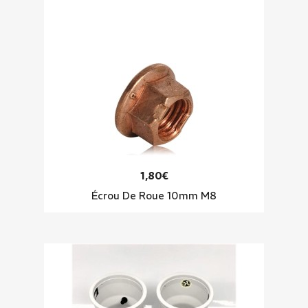
1,80€
Écrou De Roue 10mm M8