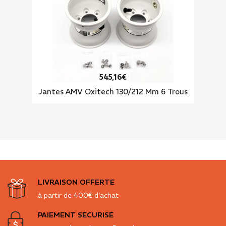
545,16€
Jantes AMV Oxitech 130/212 Mm 6 Trous
LIVRAISON OFFERTE
à partir de 400€ d'achat
PAIEMENT SÉCURISÉ