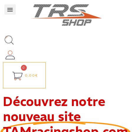
0,00€
Découvrez notre
nouveau site
TAMracingshop.com