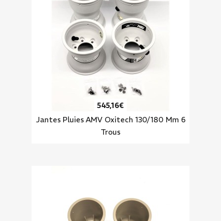
545,16€
Jantes Pluies AMV Oxitech 130/180 Mm 6
Trous