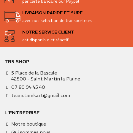
par carte bancaire our Paypal
LIVRAISON RAPIDE ET SÛRE
avec nos sélection de transporteurs
NOTRE SERVICE CLIENT
est disponible et réactif
TRS SHOP
5 Place de la Bascule
42800 - Saint Martin la Plaine
07 89 94 45 40
team.tamkart@gmail.com
L'ENTREPRISE
Notre boutique
Qui sommes nous