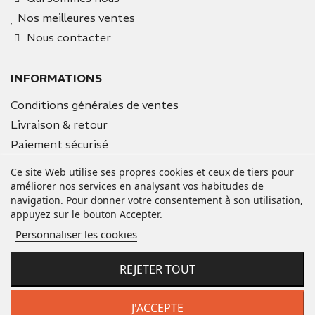
Nos meilleures ventes
Nous contacter
INFORMATIONS
Conditions générales de ventes
Livraison & retour
Paiement sécurisé
Mentions légales
Ce site Web utilise ses propres cookies et ceux de tiers pour
améliorer nos services en analysant vos habitudes de
navigation. Pour donner votre consentement à son utilisation,
VOTRE COMPTE
appuyez sur le bouton Accepter.
Informations personnelles
Personnaliser les cookies
Commandes
Avoirs
REJETER TOUT
Adresses
Bons de réduction
J'ACCEPTE