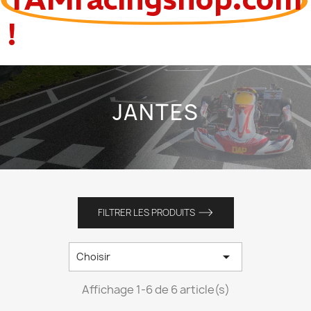
!
JANTES
FILTRER LES PRODUITS

Choisir
Affichage 1-6 de 6 article(s)