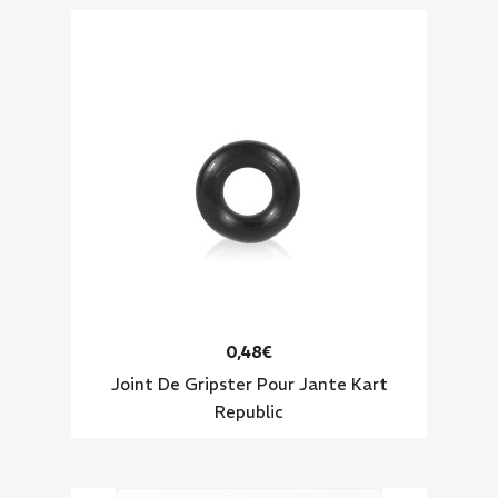
0,48€
Joint De Gripster Pour Jante Kart
Republic