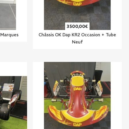
3 500,00€
s Marques
Châssis OK Dap KR2 Occasion + Tube
Neuf