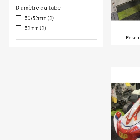
Diamètre du tube
30/32mm
(2)
32mm
(2)
Ensem