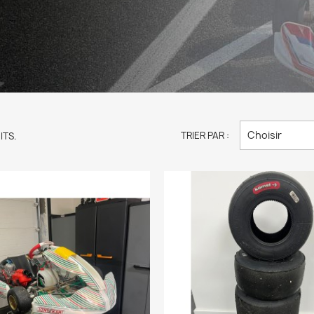
Choisir
TRIER PAR :
ITS.