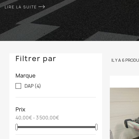
LIRE LA SUITE
Filtrer par
IL Y A 6 PRODU
Marque
DAP
(4)
Prix
40,00€ - 3 500,00€