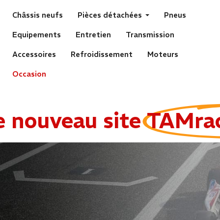
Châssis neufs
Pièces détachées
Pneus
Equipements
Entretien
Transmission
Accessoires
Refroidissement
Moteurs
Occasion
e nouveau site
TAMra