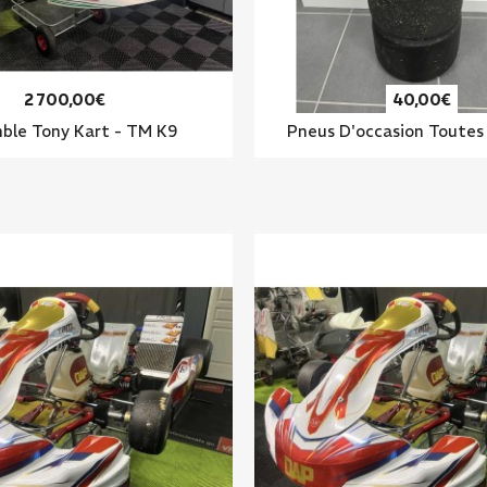
2 700,00€
40,00€
ble Tony Kart - TM K9
Pneus D'occasion Toute