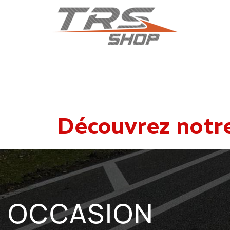
Découvrez notr
OCCASION