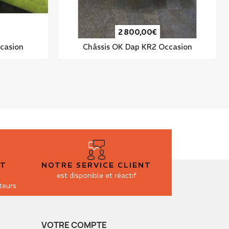
2 800,00€
casion
Châssis OK Dap KR2 Occasion
ET
NOTRE SERVICE CLIENT
est disponible et réactif
teurs
VOTRE COMPTE