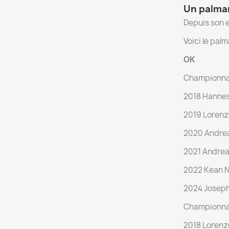
Un palmar
Depuis son e
Voici le pal
OK
Championnat
2018 Hannes
2019 Lorenz
2020 Andrea 
2021 Andrea 
2022 Kean 
2024 Joseph
Championna
2018 Lorenz