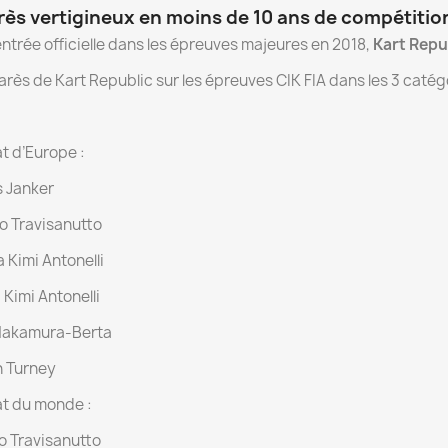
ès vertigineux en moins de 10 ans de compétitio
ntrée officielle dans les épreuves majeures en 2018,
Kart Repu
marès de Kart Republic sur les épreuves CIK FIA dans les 3 catégo
 d’Europe :
 Janker
o Travisanutto
Kimi Antonelli
Kimi Antonelli
Nakamura-Berta
 Turney
t du monde :
o Travisanutto