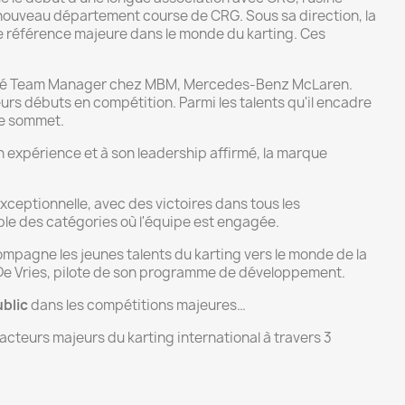
t nouveau département course de CRG. Sous sa direction, la
 référence majeure dans le monde du karting. Ces
nommé Team Manager chez MBM, Mercedes-Benz McLaren.
eurs débuts en compétition. Parmi les talents qu'il encadre
le sommet.
on expérience et à son leadership affirmé, la marque
xceptionnelle, avec des victoires dans tous les
e des catégories où l'équipe est engagée.
ccompagne les jeunes talents du karting vers le monde de la
De Vries, pilote de son programme de développement.
blic
dans les compétitions majeures…
acteurs majeurs du karting international à travers 3