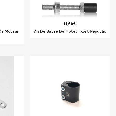
11,64€
 De Moteur
Vis De Butée De Moteur Kart Republic