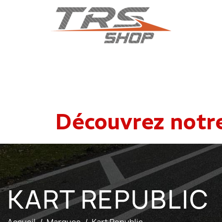
Découvrez notr
KART REPUBLIC
Accueil
Marques
Kart Republic