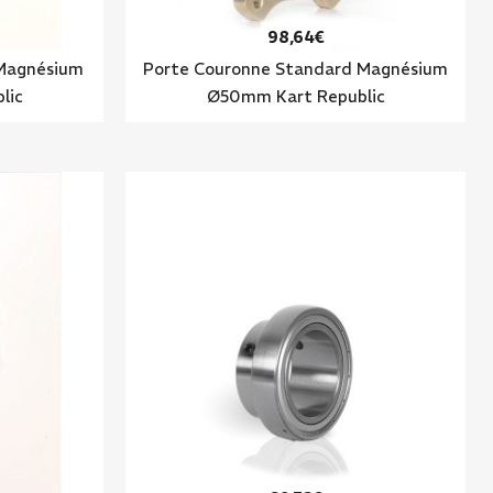
98,64€
 Magnésium
Porte Couronne Standard Magnésium
lic
Ø50mm Kart Republic