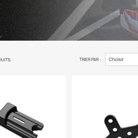
Choisir
TRIER PAR :
DUITS.