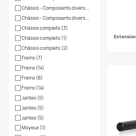
Châssis - Composants divers
(7)
Châssis - Composants divers
(2)
Châssis complets
(3)
Extension
Châssis complets
(1)
Châssis complets
(2)
Freins
(7)
Freins
(14)
Freins
(8)
Freins
(14)
Jantes
(5)
Jantes
(5)
Jantes
(5)
Moyeux
(1)