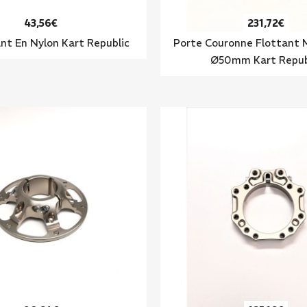
43,56€
231,72€
nt En Nylon Kart Republic
Porte Couronne Flottant
Ø50mm Kart Repub