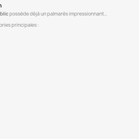
n
blic
possède déjà un palmarès impressionnant…
ries principales :