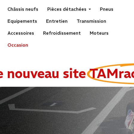
Châssis neufs
Pièces détachées
Pneus
Equipements
Entretien
Transmission
Accessoires
Refroidissement
Moteurs
Occasion
e nouveau site
TAMra