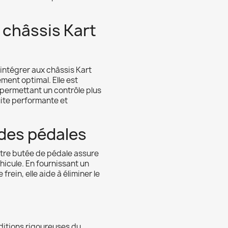
 châssis Kart
intégrer aux châssis Kart
ement optimal. Elle est
, permettant un contrôle plus
uite performante et
 des pédales
otre butée de pédale assure
éhicule. En fournissant un
frein, elle aide à éliminer le
ditions rigoureuses du