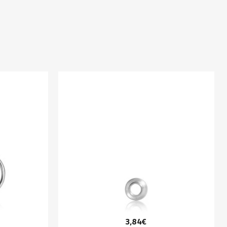
3,84€