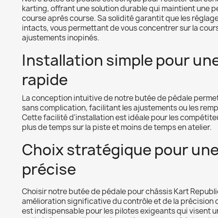
karting, offrant une solution durable qui maintient une
course après course. Sa solidité garantit que les réglag
intacts, vous permettant de vous concentrer sur la cour
ajustements inopinés.
Installation simple pour un
rapide
La conception intuitive de notre butée de pédale permet 
sans complication, facilitant les ajustements ou les re
Cette facilité d'installation est idéale pour les compétit
plus de temps sur la piste et moins de temps en atelier.
Choix stratégique pour un
précise
Choisir notre butée de pédale pour châssis Kart Republi
amélioration significative du contrôle et de la précision
est indispensable pour les pilotes exigeants qui visent