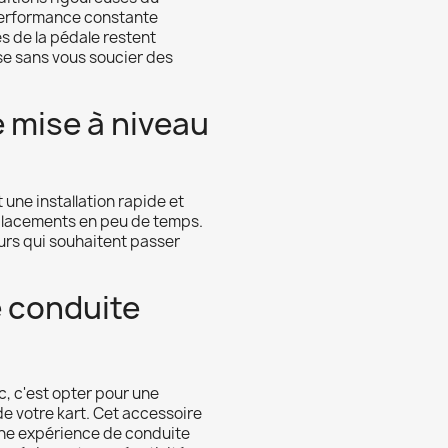
 performance constante
es de la pédale restent
se sans vous soucier des
e mise à niveau
une installation rapide et
mplacements en peu de temps.
eurs qui souhaitent passer
e conduite
c, c'est opter pour une
 de votre kart. Cet accessoire
 une expérience de conduite