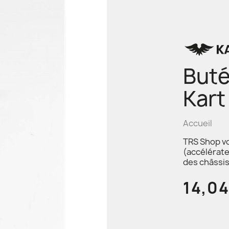
Buté
Kart
Accueil
TRS Shop v
(accélérate
des châssis
14,0