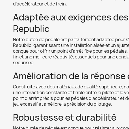
d'accélérateur et de frein.
Adaptée aux exigences des
Republic
Notre butée de pédale est parfaitement adaptée pour s'
Republic, garantissant une installation aisée et un ajust
conçue pour offrir un point d'arrêt fixe pour les pédales
fin et une meilleure réactivité, essentiels pour une cond
sécurisée.
Amélioration de la réponse
Construite avec des matériaux de qualité supérieure, n
une interaction constante et fiable entre le pilote et le v
point d'arrêt précis pour les pédales d'accélérateur et de 
jeu excessif et améliore la précision du pilotage.
Robustesse et durabilité
Notre butée de pédale est conçue pour résister aux con