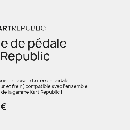
e de pédale
 Republic
ous propose la butée de pédale
ur et frein) compatible avec l’ensemble
 de la gamme Kart Republic !
4€