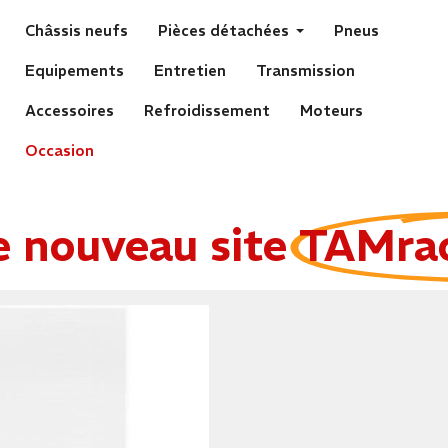
Châssis neufs
Pièces détachées
Pneus
Equipements
Entretien
Transmission
Accessoires
Refroidissement
Moteurs
Occasion
e nouveau site
TAMra