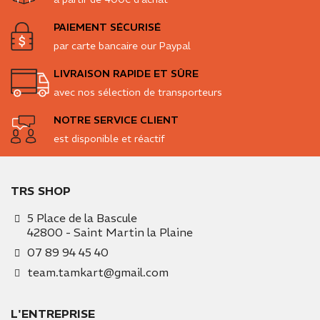
PAIEMENT SÉCURISÉ
par carte bancaire our Paypal
LIVRAISON RAPIDE ET SÛRE
avec nos sélection de transporteurs
NOTRE SERVICE CLIENT
est disponible et réactif
TRS SHOP
5 Place de la Bascule
42800 - Saint Martin la Plaine
07 89 94 45 40
team.tamkart@gmail.com
L'ENTREPRISE