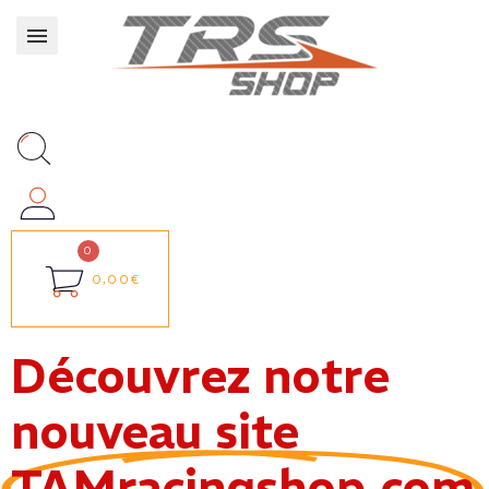
0,00€
Découvrez notre
nouveau site
TAMracingshop.com