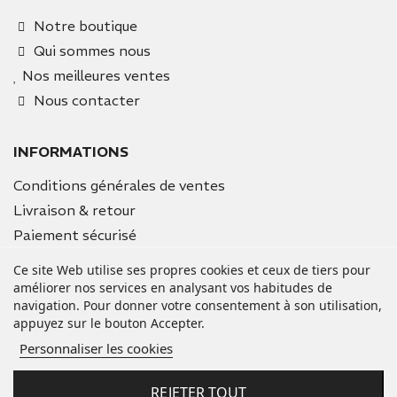
Notre boutique
Qui sommes nous
Nos meilleures ventes
Nous contacter
INFORMATIONS
Conditions générales de ventes
Livraison & retour
Paiement sécurisé
Mentions légales
Ce site Web utilise ses propres cookies et ceux de tiers pour
améliorer nos services en analysant vos habitudes de
navigation. Pour donner votre consentement à son utilisation,
VOTRE COMPTE
appuyez sur le bouton Accepter.
Informations personnelles
Personnaliser les cookies
Commandes
Avoirs
REJETER TOUT