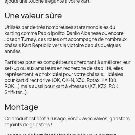
ajoute une touche élégante à votre kart.
Une valeur sûre
Utilisés par de très nombreuses stars mondiales du
karting comme Pablo Ipolito, Danilo Albanese ou encore
Joseph Turney, ces roues ont accompagné de nombreux
châssis Kart Republic vers la victoire depuis quelques
années…
Parfaites pour les compétiteurs cherchant à améliorer leur
set-up ou aux amateurs en recherche de stabilité, elles
représentent le choix idéal pour votre châssis... Idéales
pour kart direct drive (OK, OK-N, X30, Rotax, KA 100,
ROK...) mais aussi pour kart à vitesses (KZ, KZ2, ROK
Shifkter…).
Montage
Ce produit est prêt à l’usage, vendu avec valves, gripsters
et joints de gripsters !