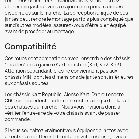
Les pneus de kart étant standardisés, vous pourrez
utiliser ces jantes avec la majorité des pneumatiques
disponibles sur le marché. La conception unique de ces
jantes peut rendre le montage parfois plus compliqué que
sur d’autres modèles, assurez-vous d’être bien équipé
avant de procéder au montage…
Compatibilité
Ces roues sont compatibles avec l’ensemble des châssis
“adultes” de la gamme Kart Republic (KR1, KR2, KR3).
Attention cependant, elles ne conviennent pas aux
châssis MINI dont les dimensions de jante sont inférieures
aux châssis adultes…
Les châssis Kart Republic, Alonso Kart, Dap ou encore
CRG ne possèdent pas le même entre-axe que la plupart
des châsses du marché… Nous vous invitions donc à
vérifier l’entre-axe de votre châssis avant de passer
commande.
Si vous souhaitez vraiment vous équiper de jantes avec
un entre-axe différent de celui de votre châssis, il vous