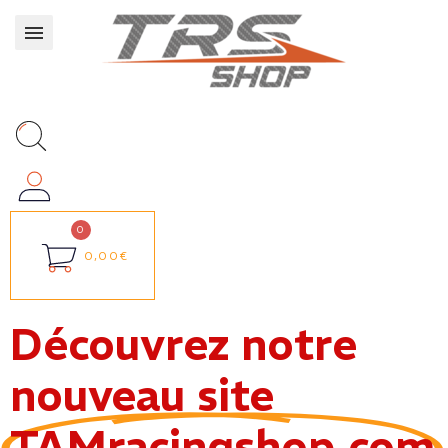
0,00€
Découvrez notre
nouveau site
TAMracingshop.com