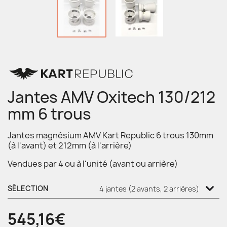
Jantes AMV Oxitech 130/212
mm 6 trous
Jantes magnésium AMV Kart Republic 6 trous 130mm
(à l'avant) et 212mm (à l'arrière)
Vendues par 4 ou à l'unité (avant ou arrière)
SÉLECTION
545,16€