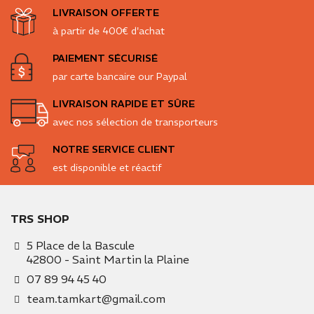
LIVRAISON OFFERTE
à partir de 400€ d'achat
PAIEMENT SÉCURISÉ
par carte bancaire our Paypal
LIVRAISON RAPIDE ET SÛRE
avec nos sélection de transporteurs
NOTRE SERVICE CLIENT
est disponible et réactif
TRS SHOP
5 Place de la Bascule
42800 - Saint Martin la Plaine
07 89 94 45 40
team.tamkart@gmail.com