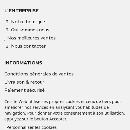
L'ENTREPRISE
Notre boutique
Qui sommes nous
Nos meilleures ventes
Nous contacter
INFORMATIONS
Conditions générales de ventes
Livraison & retour
Paiement sécurisé
Mentions légales
Ce site Web utilise ses propres cookies et ceux de tiers pour
améliorer nos services en analysant vos habitudes de
navigation. Pour donner votre consentement à son utilisation,
VOTRE COMPTE
appuyez sur le bouton Accepter.
Informations personnelles
Personnaliser les cookies