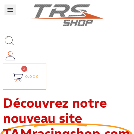
0,00€
Découvrez notre
nouveau site
TAMracingshop.com