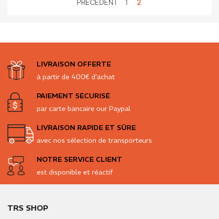
PRÉCÉDENT
1
2
LIVRAISON OFFERTE
à partir de 400€ d'achat
PAIEMENT SÉCURISÉ
par carte bancaire our Paypal
LIVRAISON RAPIDE ET SÛRE
avec nos sélection de transporteurs
NOTRE SERVICE CLIENT
est disponible et réactif
TRS SHOP