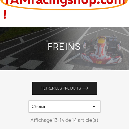
!
FREINS
FILTRER LES PRODUITS

Choisir
Affichage 13-14 de 14 article(s)