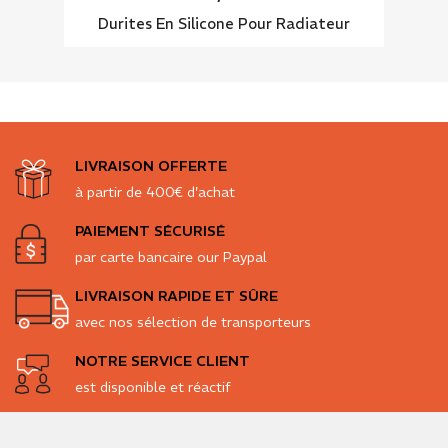
Durites En Silicone Pour Radiateur
LIVRAISON OFFERTE
à partir de 400€ d'achat
PAIEMENT SÉCURISÉ
par carte bancaire our Paypal
LIVRAISON RAPIDE ET SÛRE
avec nos sélection de transporteurs
NOTRE SERVICE CLIENT
est disponible et réactif