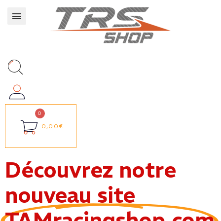
0,00€
Découvrez notre
nouveau site
TAMracingshop.com